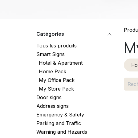
Produ
Catégories
M
Tous les produits
Smart Signs
Hotel & Apartment
Ho
Home Pack
My Office Pack
My Store Pack
Door signs
Address signs
Emergency & Safety
Parking and Traffic
Warning and Hazards