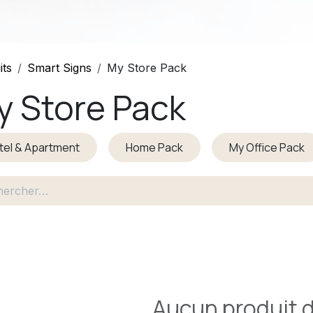
its
Smart Signs
My Store Pack
y Store Pack
tel & Apartment
Home Pack
My Office Pack
Aucun produit d