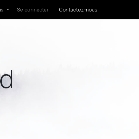
Contactez-nous
is
Se connecter
ed