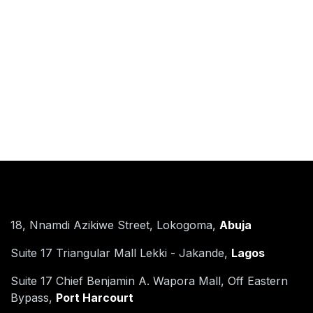
Find Us
18, Nnamdi Azikiwe Street, Lokogoma,
Abuja
Suite 17 Triangular Mall Lekki - Jakande,
Lagos​
Suite 17 Chief Benjamin A. Wapora Mall, Off Eastern
Bypass,
Port Harcourt