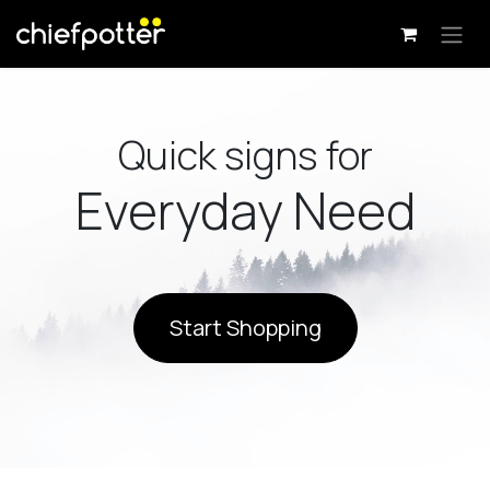
Se rendre au contenu
Quick signs for
Everyday Need
Start Shopping